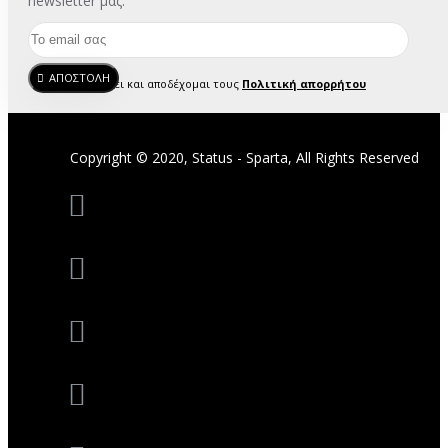
newsletter μας.
ΑΠΟΣΤΟΛΗ
Έχω διαβάσει και αποδέχομαι τους
Πολιτική απορρήτου
Copyright © 2020, Status - Sparta, All Rights Reserved