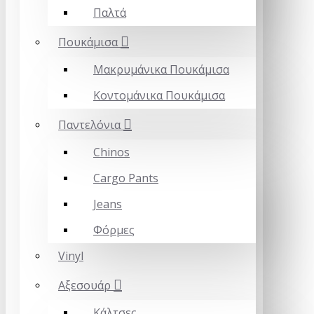
Παλτά
Πουκάμισα
Μακρυμάνικα Πουκάμισα
Κοντομάνικα Πουκάμισα
Παντελόνια
Chinos
Cargo Pants
Jeans
Φόρμες
Vinyl
Αξεσουάρ
Κάλτσες