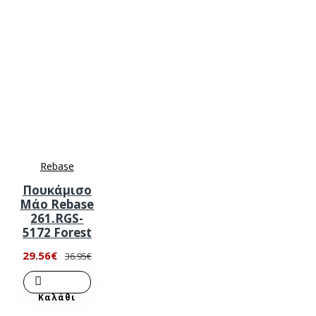
Rebase
Πουκάμισο
Μάο Rebase
261.RGS-
5172 Forest
29.56€
36.95€
Καλάθι