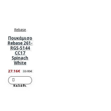
Rebase
Πουκάμισο
Rebase 261-
RGS-5144
CC17
Spinach
White
27.16€
33.95€
Καλάθι