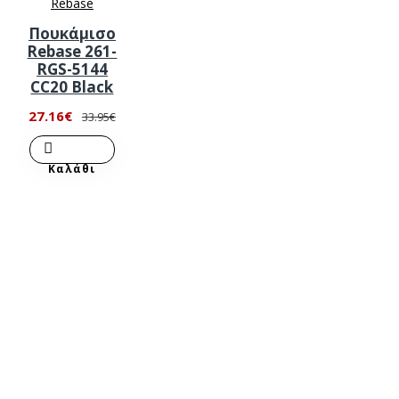
Rebase
Πουκάμισο
Rebase 261-
RGS-5144
CC20 Black
27.16€
33.95€
Καλάθι