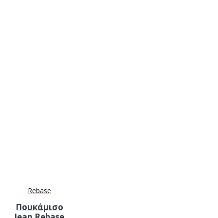
Rebase
Πουκάμισο
Jean Rebase