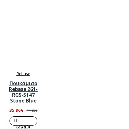
Rebase
Πουκάμισο
Rebase 261-
RGS-5147
Stone Blue
35.96€
44.95€
Καλάθι