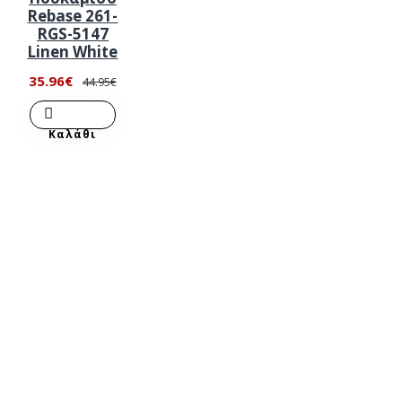
Rebase 261-
RGS-5147
Linen White
35.96€
44.95€
Καλάθι