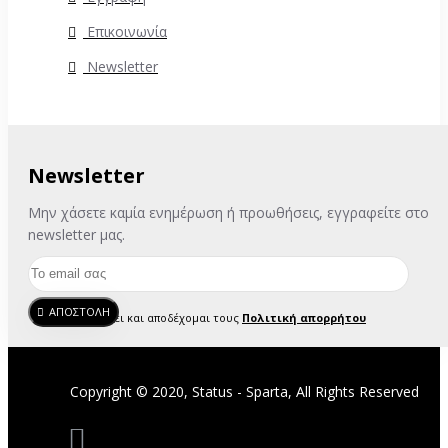
Επικοινωνία
Newsletter
Newsletter
Μην χάσετε καμία ενημέρωση ή προωθήσεις, εγγραφείτε στο
newsletter μας.
ΑΠΟΣΤΟΛΗ
Έχω διαβάσει και αποδέχομαι τους
Πολιτική απορρήτου
Copyright © 2020, Status - Sparta, All Rights Reserved