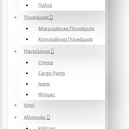
Παλτά
Πουκάμισα
Μακρυμάνικα Πουκάμισα
Κοντομάνικα Πουκάμισα
Παντελόνια
Chinos
Cargo Pants
Jeans
Φόρμες
Vinyl
Αξεσουάρ
Κάλτσες