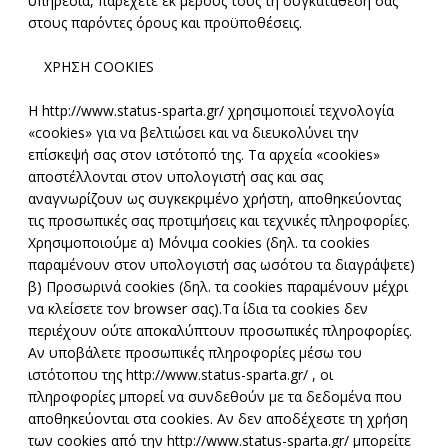
υπηρεσία, παρέχετε εκ μέρους τους τη συγκατάθεσή σας
στους παρόντες όρους και προϋποθέσεις.
ΧΡΗΣΗ COOKIES
Η http://www.status-sparta.gr/ χρησιμοποιεί τεχνολογία
«cookies» για να βελτιώσει και να διευκολύνει την
επίσκεψή σας στον ιστότοπό της. Τα αρχεία «cookies»
αποστέλλονται στον υπολογιστή σας και σας
αναγνωρίζουν ως συγκεκριμένο χρήστη, αποθηκεύοντας
τις προσωπικές σας προτιμήσεις και τεχνικές πληροφορίες.
Χρησιμοποιούμε α) Μόνιμα cookies (δηλ. τα cookies
παραμένουν στον υπολογιστή σας ωσότου τα διαγράψετε)
β) Προσωρινά cookies (δηλ. τα cookies παραμένουν μέχρι
να κλείσετε τον browser σας).Τα ίδια τα cookies δεν
περιέχουν ούτε αποκαλύπτουν προσωπικές πληροφορίες.
Αν υποβάλετε προσωπικές πληροφορίες μέσω του
ιστότοπου της http://www.status-sparta.gr/ , οι
πληροφορίες μπορεί να συνδεθούν με τα δεδομένα που
αποθηκεύονται στα cookies. Αν δεν αποδέχεστε τη χρήση
των cookies από την http://www.status-sparta.gr/ μπορείτε