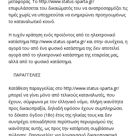
μεταφοράς. Το http://www.status-sparta.gr/
επιφυλάσσεται του δικαιώματός του να αναπροσαρμόζει τις
τιμές χωρίς να υποχρεούται να ενημερώνει προηγουμένως
το καταναλωτικό κοινό.
Η τυχόν κράτηση ενός προϊόντος από το ηλεκτρονικό
κατάστημα http://www.status-sparta.gr/ και στην συνέχεια, η
αγορά του από ένα φυσικό κατάστημα της δεν αποτελεί
αγορά από το ηλεκτρονικό κατάστημα της εταιρείας μας,
αλλά από το φυσικό κατάστημα.
ΠΑΡΑΓΓΕΛIΕΣ
Κατάθεση παραγγελίας στο http://www.status-sparta.gr/
μπορεί να γίνει μόνο από τελικούς καταναλωτές, που
έχουν, σύμφωνα με τον ελληνικό νόμο, πλήρη ικανότητα
προς δικαιοπραξία, δηλαδή εφόσον έχουν συμπληρώσει
το δέκατο όγδοο (18ο) έτος της ηλικίας τους και δεν
συντρέχει οποιαδήποτε περίπτωση περιορισμού της
ικανότητας αυτής, ως προς την κατάρτιση συμβάσεων
πώλησης. Παραγγελίες για λογαριασμό δικαιοπρακτικά