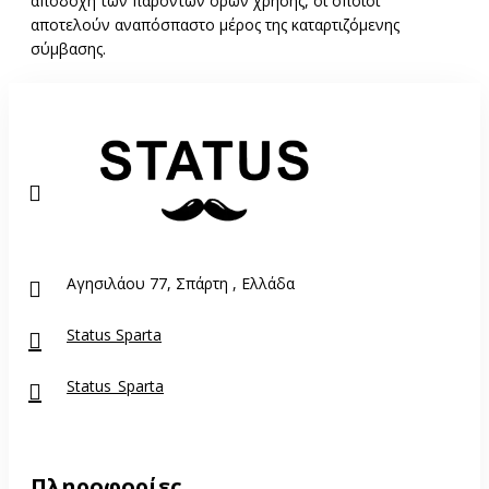
αποδοχή των παρόντων όρων χρήσης, οι οποίοι
αποτελούν αναπόσπαστο μέρος της καταρτιζόμενης
σύμβασης.
Αγησιλάου 77, Σπάρτη , Ελλάδα
Status Sparta
Status_Sparta
Πληροφορίες