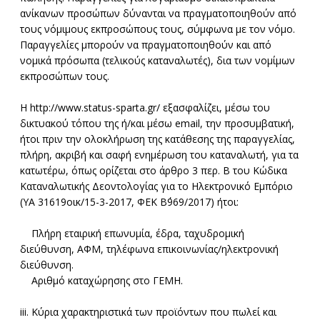
ανίκανων προσώπων δύνανται να πραγματοποιηθούν από
τους νόμιμους εκπροσώπους τους, σύμφωνα με τον νόμο.
Παραγγελίες μπορούν να πραγματοποιηθούν και από
νομικά πρόσωπα (τελικούς καταναλωτές), δια των νομίμων
εκπροσώπων τους.
Η http://www.status-sparta.gr/ εξασφαλίζει, μέσω του
δικτυακού τόπου της ή/και μέσω email, την προσυμβατική,
ήτοι πριν την ολοκλήρωση της κατάθεσης της παραγγελίας,
πλήρη, ακριβή και σαφή ενημέρωση του καταναλωτή, για τα
κατωτέρω, όπως ορίζεται στο άρθρο 3 περ. Β του Κώδικα
Καταναλωτικής Δεοντολογίας για το Ηλεκτρονικό Εμπόριο
(ΥΑ 31619οικ/15-3-2017, ΦΕΚ Β΄969/2017) ήτοι:
Πλήρη εταιρική επωνυμία, έδρα, ταχυδρομική
διεύθυνση, ΑΦΜ, τηλέφωνα επικοινωνίας/ηλεκτρονική
διεύθυνση.
Αριθμό καταχώρησης στο ΓΕΜΗ.
iii. Κύρια χαρακτηριστικά των προϊόντων που πωλεί και