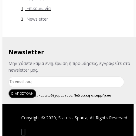
Επικοινωνία
Newsletter
Newsletter
Μην χάσετε καμία ενημέρωση ή προωθήσεις, εγγραφείτε στο
newsletter μας.
ΑΠΟΣΤΟΛΗ
Έχω διαβάσει και αποδέχομαι τους
Πολιτική απορρήτου
Copyright © 2020, Status - Sparta, All Rights Reserved