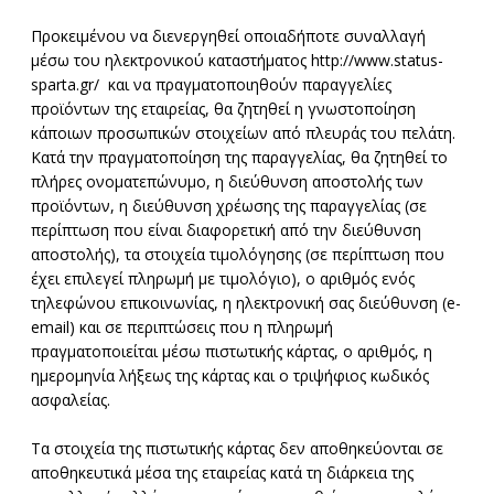
Προκειμένου να διενεργηθεί οποιαδήποτε συναλλαγή
μέσω του ηλεκτρονικού καταστήματος http://www.status-
sparta.gr/ και να πραγματοποιηθούν παραγγελίες
προϊόντων της εταιρείας, θα ζητηθεί η γνωστοποίηση
κάποιων προσωπικών στοιχείων από πλευράς του πελάτη.
Κατά την πραγματοποίηση της παραγγελίας, θα ζητηθεί το
πλήρες ονοματεπώνυμο, η διεύθυνση αποστολής των
προϊόντων, η διεύθυνση χρέωσης της παραγγελίας (σε
περίπτωση που είναι διαφορετική από την διεύθυνση
αποστολής), τα στοιχεία τιμολόγησης (σε περίπτωση που
έχει επιλεγεί πληρωμή με τιμολόγιο), ο αριθμός ενός
τηλεφώνου επικοινωνίας, η ηλεκτρονική σας διεύθυνση (e-
email) και σε περιπτώσεις που η πληρωμή
πραγματοποιείται μέσω πιστωτικής κάρτας, ο αριθμός, η
ημερομηνία λήξεως της κάρτας και ο τριψήφιος κωδικός
ασφαλείας.
Τα στοιχεία της πιστωτικής κάρτας δεν αποθηκεύονται σε
αποθηκευτικά μέσα της εταιρείας κατά τη διάρκεια της