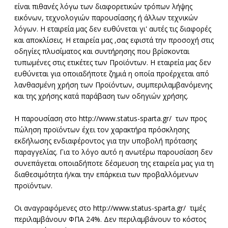
είναι πιθανές λόγω των διαφορετικών τρόπων λήψης
εικόνων, τεχνολογιών παρουσίασης ή άλλων τεχνικών
λόγων. H εταιρεία μας δεν ευθύνεται γι' αυτές τις διαφορές
και αποκλίσεις. Η εταιρεία μας ,σας εφιστά την προσοχή στις
οδηγίες πλυσίματος και συντήρησης που βρίσκονται
τυπωμένες στις ετικέτες των Προϊόντων. Η εταιρεία μας δεν
ευθύνεται για οποιαδήποτε ζημιά η οποία προέρχεται από
λανθασμένη χρήση των Προϊόντων, συμπεριλαμβανόμενης
και της χρήσης κατά παράβαση των οδηγιών χρήσης.
Η παρουσίαση στο http://www.status-sparta.gr/ των προς
πώληση προϊόντων έχει τον χαρακτήρα πρόσκλησης
εκδήλωσης ενδιαφέροντος για την υποβολή πρότασης
παραγγελίας. Για το λόγο αυτό η ανωτέρω παρουσίαση δεν
συνεπάγεται οποιαδήποτε δέσμευση της εταιρεία μας για τη
διαθεσιμότητα ή/και την επάρκεια των προβαλλόμενων
προϊόντων.
Οι αναγραφόμενες στο http://www.status-sparta.gr/ τιμές
περιλαμβάνουν ΦΠΑ 24%. Δεν περιλαμβάνουν το κόστος