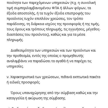
ποιότητα των παρεχόμενων υπηρεσιών (π.χ. η συνολική
τιμή συμπεριλαμβανομένου ΦΠΑ ή άλλων φόρων, τα
έξοδα αποστολής, ή τα τυχόν έξοδα επιστροφής του
προϊόντος τυχόν επιπλέον χρεώσεις, τον τρόπο
παράδοσης, τη διάρκεια ισχύος της προσφοράς ή της τιμής,
τους όρους και τρόπους πληρωμής, τις εγγυήσεις, μέγεθος-
διαστάσεις του προϊόντος), καθώς και για τα μέσα
πληρωμής.
Διαθεσιμότητα των υπηρεσιών και των προϊόντων και
την προθεσμία, εντός της οποίας ο προμηθευτής
αναλαμβάνει να παραδώσει τα αγαθά ή να παρέχει τις
υπηρεσίες.
ν. Χαρακτηριστικά των χρεώσεων, πιθανά εκπτωτικά πακέτα
ή ειδικές προσφορές.
Όρους υπαναχώρησης από την σύμβαση καθώς και την
καταγγελία ή ακύρωση της σύμβασης.