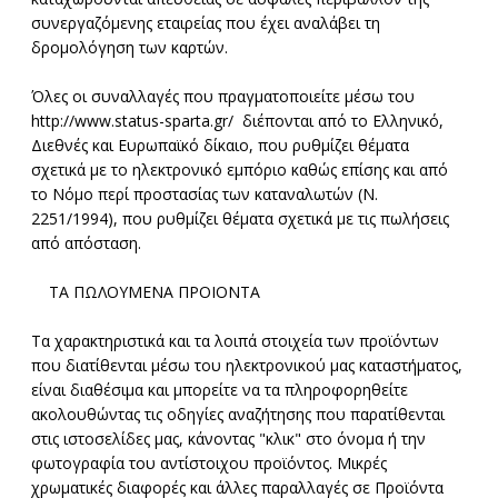
συνεργαζόμενης εταιρείας που έχει αναλάβει τη
δρομολόγηση των καρτών.
Όλες οι συναλλαγές που πραγματοποιείτε μέσω του
http://www.status-sparta.gr/ διέπονται από το Ελληνικό,
Διεθνές και Ευρωπαϊκό δίκαιο, που ρυθμίζει θέματα
σχετικά με το ηλεκτρονικό εμπόριο καθώς επίσης και από
το Νόμο περί προστασίας των καταναλωτών (Ν.
2251/1994), που ρυθμίζει θέματα σχετικά με τις πωλήσεις
από απόσταση.
ΤΑ ΠΩΛΟΥΜΕΝΑ ΠΡΟΙΟΝΤΑ
Τα χαρακτηριστικά και τα λοιπά στοιχεία των προϊόντων
που διατίθενται μέσω του ηλεκτρονικού μας καταστήματος,
είναι διαθέσιμα και μπορείτε να τα πληροφορηθείτε
ακολουθώντας τις οδηγίες αναζήτησης που παρατίθενται
στις ιστοσελίδες μας, κάνοντας "κλικ" στο όνομα ή την
φωτογραφία του αντίστοιχου προϊόντος. Μικρές
χρωματικές διαφορές και άλλες παραλλαγές σε Προϊόντα