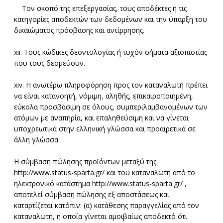
Τον σκοπό της επεξεργασίας, τους αποδέκτες ή τις
κατηγορίες αποδεκτών των δεδομένων και την ύπαρξη του
δικαιώματος πρόσβασης και αντίρρησης.
xii. Τους κώδικες δεοντολογίας ή τυχόν σήματα αξιοπιστίας
που τους δεσμεύουν.
xiv. Η ανωτέρω πληροφόρηση προς τον καταναλωτή πρέπει
να είναι κατανοητή, νόμιμη, αληθής, επικαιροποιημένη,
εύκολα προσβάσιμη σε όλους, συμπεριλαμβανομένων των
ατόμων με αναπηρία, και επαληθεύσιμη και να γίνεται
υποχρεωτικά στην ελληνική γλώσσα και προαιρετικά σε
άλλη γλώσσα.
Η σύμβαση πώλησης προϊόντων μεταξύ της
http://www.status-sparta.gr/ και του καταναλωτή από το
ηλεκτρονικό κατάστημα http://www.status-sparta.gr/ ,
αποτελεί σύμβαση πώλησης εξ αποστάσεως και
καταρτίζεται κατόπιν: (α) κατάθεσης παραγγελίας από τον
καταναλωτή, η οποία γίνεται αμοιβαίως αποδεκτό ότι