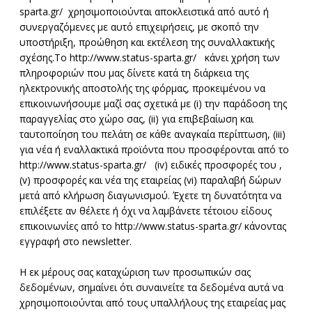
sparta.gr/ χρησιμοποιούνται αποκλειστικά από αυτό ή
συνεργαζόμενες με αυτό επιχειρήσεις, με σκοπό την
υποστήριξη, προώθηση και εκτέλεση της συναλλακτικής
σχέσης.Το http://www.status-sparta.gr/ κάνει χρήση των
πληροφοριών που μας δίνετε κατά τη διάρκεια της
ηλεκτρονικής αποστολής της φόρμας, προκειμένου να
επικοινωνήσουμε μαζί σας σχετικά με (i) την παράδοση της
παραγγελίας στο χώρο σας, (ii) για επιβεβαίωση και
ταυτοποίηση του πελάτη σε κάθε αναγκαία περίπτωση, (iii)
για νέα ή εναλλακτικά προϊόντα που προσφέρονται από το
http://www.status-sparta.gr/ (iv) ειδικές προσφορές του ,
(v) προσφορές και νέα της εταιρείας (vi) παραλαβή δώρων
μετά από κλήρωση διαγωνισμού. Έχετε τη δυνατότητα να
επιλέξετε αν θέλετε ή όχι να λαμβάνετε τέτοιου είδους
επικοινωνίες από το http://www.status-sparta.gr/ κάνοντας
εγγραφή στο newsletter.
Η εκ μέρους σας καταχώριση των προσωπικών σας
δεδομένων, σημαίνει ότι συναινείτε τα δεδομένα αυτά να
χρησιμοποιούνται από τους υπαλλήλους της εταιρείας μας