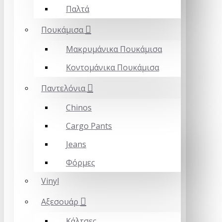
Παλτά
Πουκάμισα
Μακρυμάνικα Πουκάμισα
Κοντομάνικα Πουκάμισα
Παντελόνια
Chinos
Cargo Pants
Jeans
Φόρμες
Vinyl
Αξεσουάρ
Κάλτσες