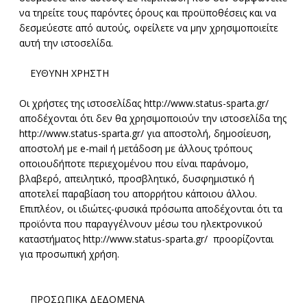
να τηρείτε τους παρόντες όρους και προϋποθέσεις και να
δεσμεύεστε από αυτούς, οφείλετε να μην χρησιμοποιείτε
αυτή την ιστοσελίδα.
ΕΥΘΥΝΗ ΧΡΗΣΤΗ
Οι χρήστες της ιστοσελίδας http://www.status-sparta.gr/
αποδέχονται ότι δεν θα χρησιμοποιούν την ιστοσελίδα της
http://www.status-sparta.gr/ για αποστολή, δημοσίευση,
αποστολή με e-mail ή μετάδοση με άλλους τρόπους
οποιουδήποτε περιεχομένου που είναι παράνομο,
βλαβερό, απειλητικό, προσβλητικό, δυσφημιστικό ή
αποτελεί παραβίαση του απορρήτου κάποιου άλλου.
Επιπλέον, οι ιδιώτες-φυσικά πρόσωπα αποδέχονται ότι τα
προϊόντα που παραγγέλνουν μέσω του ηλεκτρονικού
καταστήματος http://www.status-sparta.gr/ προορίζονται
για προσωπική χρήση.
ΠΡΟΣΩΠΙΚA ΔΕΔΟΜΕΝA