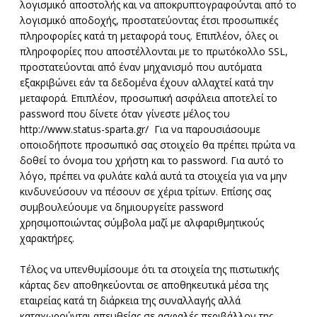
λογισμικό αποστολής και να αποκρυπτογραφούνται από το
λογισμικό αποδοχής, προστατεύοντας έτσι προσωπικές
πληροφορίες κατά τη μεταφορά τους. Επιπλέον, όλες οι
πληροφορίες που αποστέλλονται με το πρωτόκολλο SSL,
προστατεύονται από έναν μηχανισμό που αυτόματα
εξακριβώνει εάν τα δεδομένα έχουν αλλαχτεί κατά την
μεταφορά. Επιπλέον, προσωπική ασφάλεια αποτελεί το
password που δίνετε όταν γίνεστε μέλος του
http://www.status-sparta.gr/ Για να παρουσιάσουμε
οποιοδήποτε προσωπικό σας στοιχείο θα πρέπει πρώτα να
δοθεί το όνομα του χρήστη και το password. Για αυτό το
λόγο, πρέπει να φυλάτε καλά αυτά τα στοιχεία για να μην
κινδυνεύσουν να πέσουν σε χέρια τρίτων. Επίσης σας
συμβουλεύουμε να δημιουργείτε password
χρησιμοποιώντας σύμβολα μαζί με αλφαριθμητικούς
χαρακτήρες.
Τέλος να υπενθυμίσουμε ότι τα στοιχεία της πιστωτικής
κάρτας δεν αποθηκεύονται σε αποθηκευτικά μέσα της
εταιρείας κατά τη διάρκεια της συναλλαγής αλλά
καταχωρούνται απευθείας σε ασφαλές περιβάλλον της