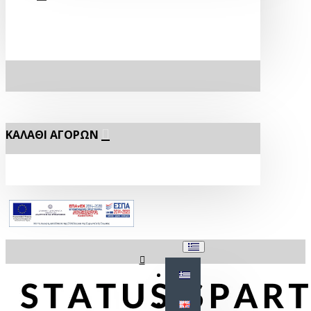
ΚΑΛΆΘΙ ΑΓΟΡΏΝ
Σύνδεση
Εγγραφή