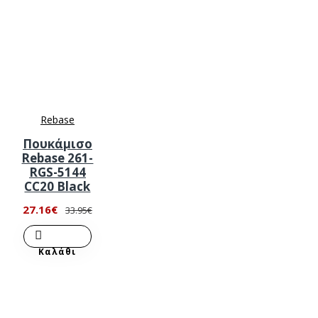
Rebase
Πουκάμισο
Rebase 261-
RGS-5144
CC20 Black
27.16€
33.95€
Καλάθι