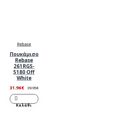
Rebase
Πουκάμισο
Rebase
261RGS-
5180 Off
White
31.96€
39.95€
Καλάθι