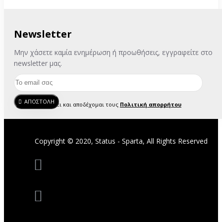
Newsletter
Μην χάσετε καμία ενημέρωση ή προωθήσεις, εγγραφείτε στο
newsletter μας.
ΑΠΟΣΤΟΛΗ
Έχω διαβάσει και αποδέχομαι τους
Πολιτική απορρήτου
Copyright © 2020, Status - Sparta, All Rights Reserved