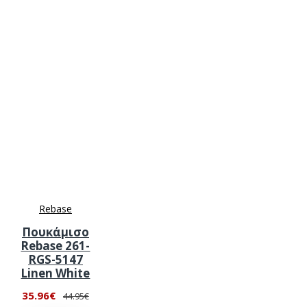
Rebase
Πουκάμισο
Rebase 261-
RGS-5147
Linen White
35.96€
44.95€