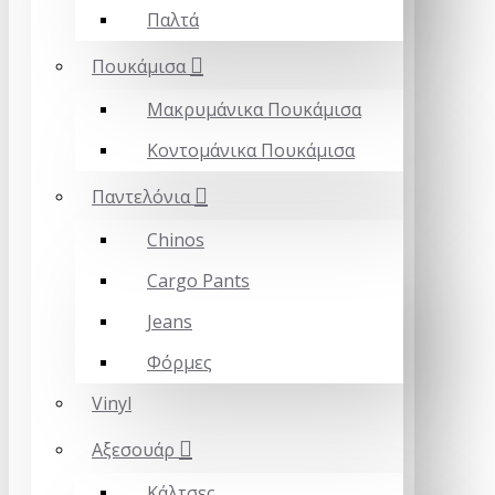
Παλτά
Πουκάμισα
Μακρυμάνικα Πουκάμισα
Κοντομάνικα Πουκάμισα
Παντελόνια
Chinos
Cargo Pants
Jeans
Φόρμες
Vinyl
Αξεσουάρ
Κάλτσες