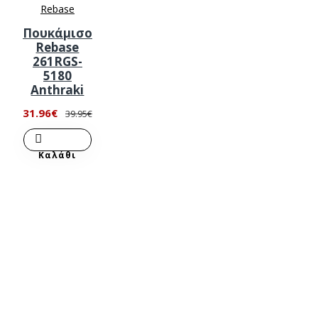
Rebase
Πουκάμισο
Rebase
261RGS-
5180
Anthraki
31.96€
39.95€
Καλάθι