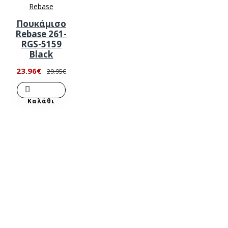
Rebase
Πουκάμισο
Rebase 261-
RGS-5159
Black
23.96€
29.95€
Καλάθι