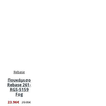
Rebase
Πουκάμισο
Rebase 261-
RGS-5159
Fog
23.96€
29.95€