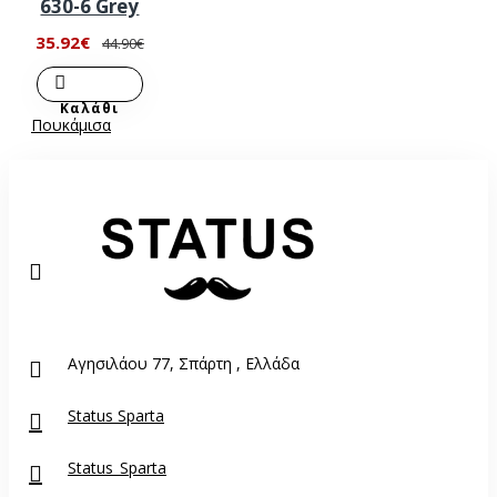
630-6 Grey
35.92€
44.90€
Καλάθι
Πουκάμισα
Αγησιλάου 77, Σπάρτη , Ελλάδα
Status Sparta
Status_Sparta