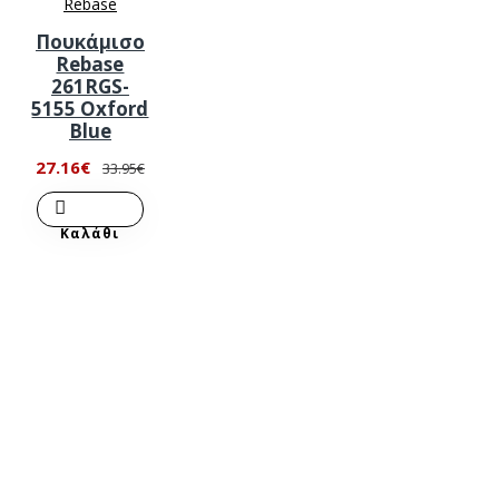
Rebase
Πουκάμισο
Rebase
261RGS-
5155 Oxford
Blue
27.16€
33.95€
Καλάθι