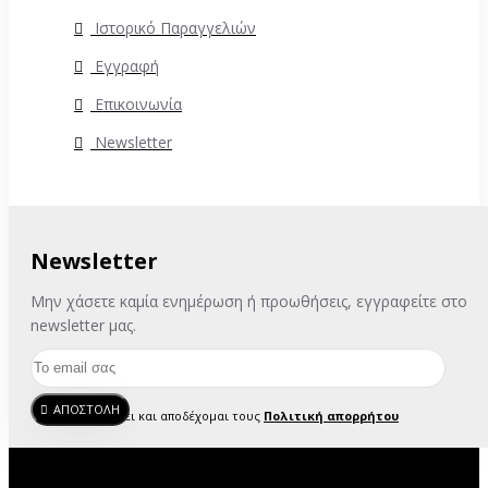
Ιστορικό Παραγγελιών
Εγγραφή
Επικοινωνία
Newsletter
Newsletter
Μην χάσετε καμία ενημέρωση ή προωθήσεις, εγγραφείτε στο
newsletter μας.
ΑΠΟΣΤΟΛΗ
Έχω διαβάσει και αποδέχομαι τους
Πολιτική απορρήτου