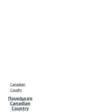
Canadian
Coudry
Πουκάμισο
Canadian
Country