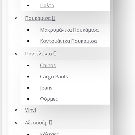
Παλτά
Πουκάμισα
Μακρυμάνικα Πουκάμισα
Κοντομάνικα Πουκάμισα
Παντελόνια
Chinos
Cargo Pants
Jeans
Φόρμες
Vinyl
Αξεσουάρ
Κάλτσες