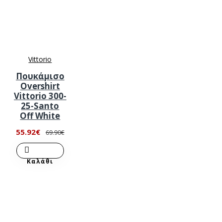
Vittorio
Πουκάμισο
Overshirt
Vittorio 300-
25-Santo
Off White
55.92€
69.90€
Καλάθι