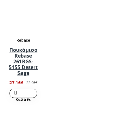
Rebase
Πουκάμισο
Rebase
261RGS-
5155 Desert
Sage
27.16€
33.95€
Καλάθι