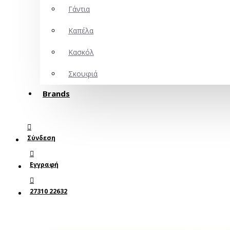
Γάντια
Καπέλα
Κασκόλ
Σκουφιά
Brands
Σύνδεση
Εγγραφή
27310 22632