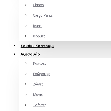
Chinos
Cargo Pants
Jeans
Φόρμες
Σακάκι-Κοστούμι
Αξεσουάρ
Κάλτσες
Εσώρουχα
Ζώνες
Μαγιό
Τσάντες