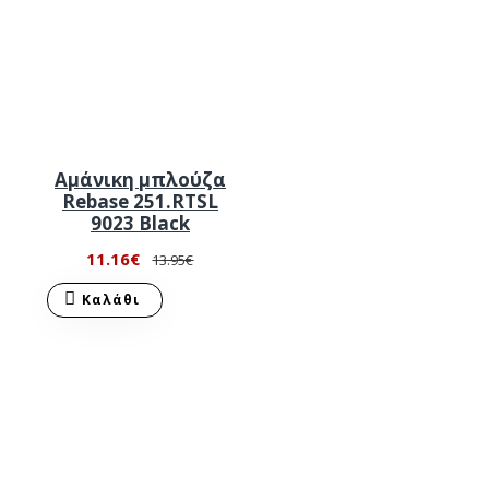
Αμάνικη μπλούζα
Rebase 251.RTSL
9023 Black
11.16€
13.95€
Καλάθι