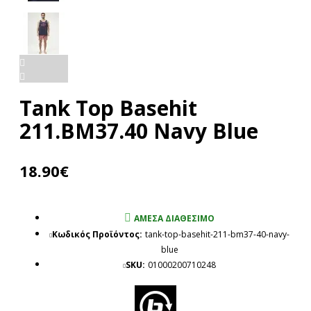
Tank Top Basehit
211.BM37.40 Navy Blue
18.90€
ΆΜΕΣΑ ΔΙΑΘΈΣΙΜΟ
Κωδικός Προϊόντος:
tank-top-basehit-211-bm37-40-navy-
blue
SKU:
01000200710248