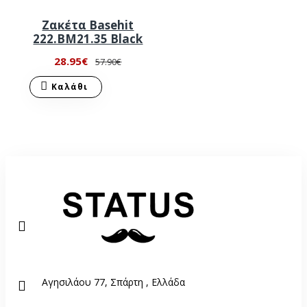
Ζακέτα Basehit
222.BM21.35 Black
28.95€
57.90€
Καλάθι
Αγησιλάου 77, Σπάρτη , Ελλάδα