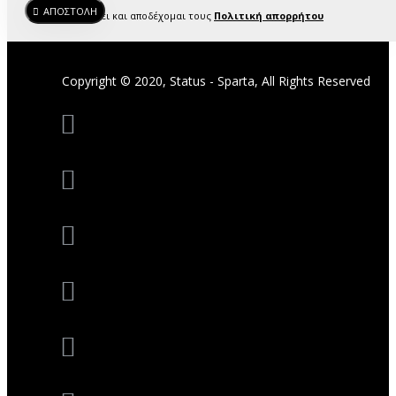
ΑΠΟΣΤΟΛΗ
Έχω διαβάσει και αποδέχομαι τους
Πολιτική απορρήτου
Copyright © 2020, Status - Sparta, All Rights Reserved