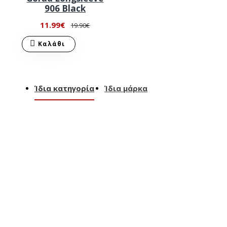
906 Black
11.99€
19.90€
Καλάθι
Ίδια κατηγορία
Ίδια μάρκα