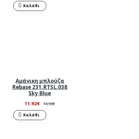
Καλάθι
Αμάνικη μπλούζα
Rebase 231.RTSL.038
Sky Blue
11.92€
14.90€
Καλάθι