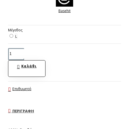
Basehit
Μέγεθος
L
Καλάθι
Επιθυμητό
ΠΕΡΙΓΡΑΦΉ