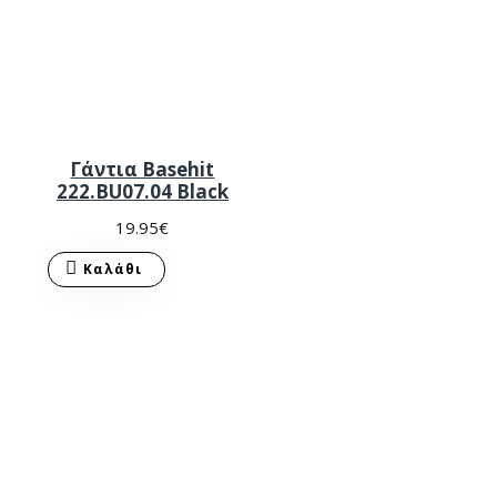
Γάντια Basehit
222.BU07.04 Black
19.95€
Καλάθι