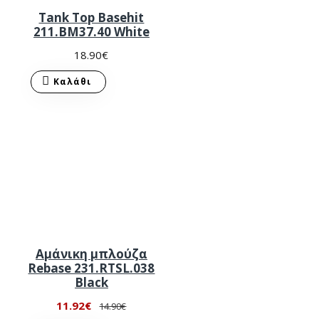
Tank Top Basehit
211.BM37.40 White
18.90€
Καλάθι
Αμάνικη μπλούζα
Rebase 231.RTSL.038
Black
11.92€
14.90€