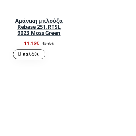
Αμάνικη μπλούζα
Rebase 251.RTSL
9023 Moss Green
11.16€
13.95€
Καλάθι