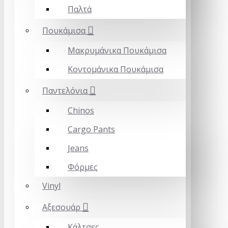
Παλτά
Πουκάμισα
Μακρυμάνικα Πουκάμισα
Κοντομάνικα Πουκάμισα
Παντελόνια
Chinos
Cargo Pants
Jeans
Φόρμες
Vinyl
Αξεσουάρ
Κάλτσες