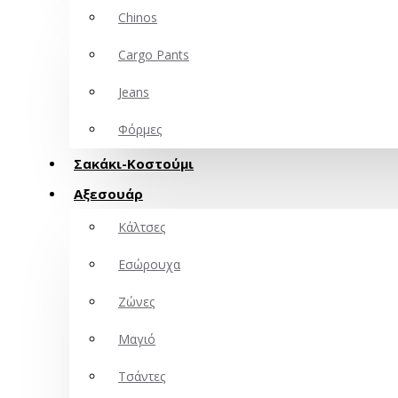
Chinos
Cargo Pants
Jeans
Φόρμες
Σακάκι-Κοστούμι
Αξεσουάρ
Κάλτσες
Εσώρουχα
Ζώνες
Μαγιό
Τσάντες