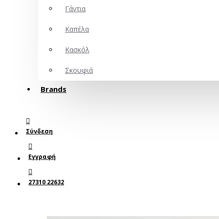
Γάντια
Καπέλα
Κασκόλ
Σκουφιά
Brands
Σύνδεση
Εγγραφή
27310 22632