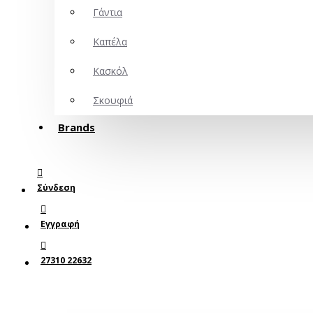
Γάντια
Καπέλα
Κασκόλ
Σκουφιά
Brands
Σύνδεση
Εγγραφή
27310 22632