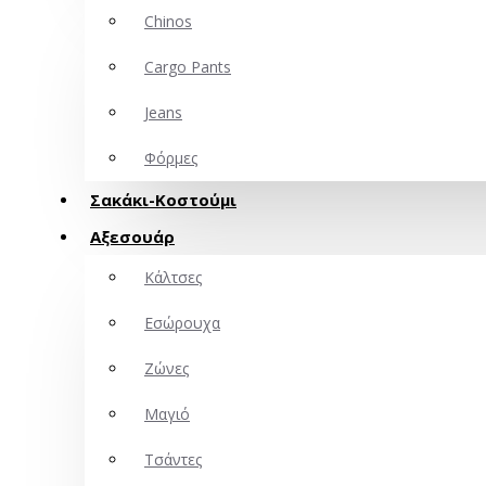
Chinos
Cargo Pants
Jeans
Φόρμες
Σακάκι-Κοστούμι
Αξεσουάρ
Κάλτσες
Εσώρουχα
Ζώνες
Μαγιό
Τσάντες